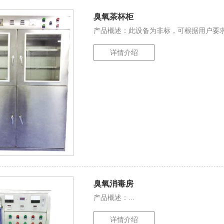
臭氧茶杯柜
产品概述：此设备为非标，可根据用户要求定
详情介绍
臭氧消毒房
产品概述：...
详情介绍