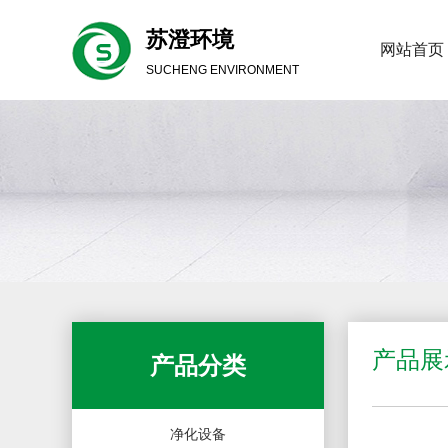
苏澄环境
网站首页
SUCHENG ENVIRONMENT
产品展
产品分类
净化设备