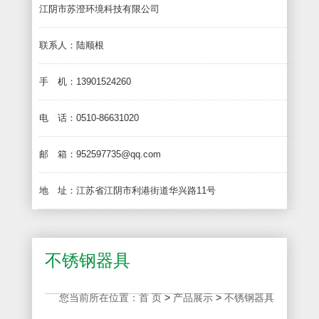
江阴市苏澄环境科技有限公司
联系人：陆顺根
手 机：13901524260
电 话：0510-86631020
邮 箱：952597735@qq.com
地 址：江苏省江阴市利港街道华兴路11号
不锈钢器具
您当前所在位置：
首 页
>
产品展示
>
不锈钢器具