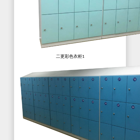
二更彩色衣柜
1