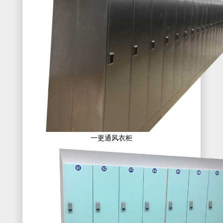
一更通风衣柜