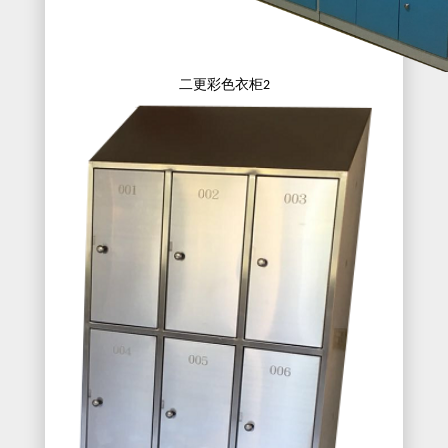
二更彩色衣柜
2