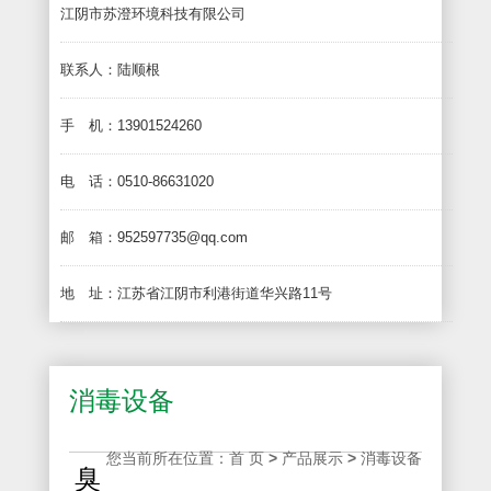
江阴市苏澄环境科技有限公司
联系人：陆顺根
手 机：13901524260
电 话：0510-86631020
邮 箱：952597735@qq.com
地 址：江苏省江阴市利港街道华兴路11号
消毒设备
您当前所在位置：
首 页
>
产品展示
>
消毒设备
臭