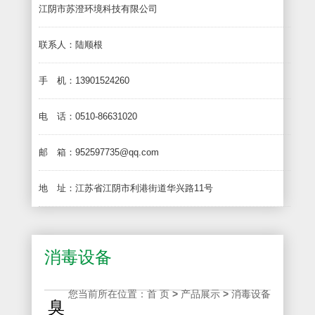
江阴市苏澄环境科技有限公司
联系人：陆顺根
手 机：13901524260
电 话：0510-86631020
邮 箱：952597735@qq.com
地 址：江苏省江阴市利港街道华兴路11号
消毒设备
您当前所在位置：
首 页
>
产品展示
>
消毒设备
臭